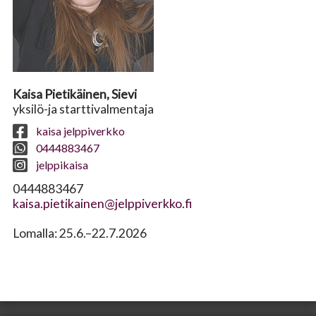
Kaisa Pietikäinen, Sievi
yksilö-ja starttivalmentaja
kaisa jelppiverkko
0444883467
jelppikaisa
0444883467
kaisa.pietikainen@jelppiverkko.fi
Lomalla: 25.6.–22.7.2026