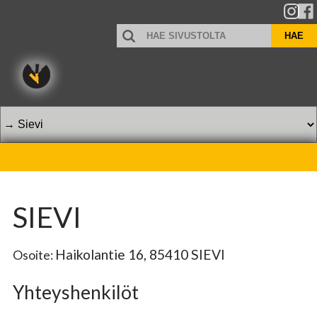
HAE
HAE
SIVUSTOLTA
SIEVI
Haikolantie 16, 85410 SIEVI
Osoite:
Yhteyshenkilöt