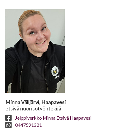
Minna Välijärvi, Haapavesi
etsivä nuorisotyöntekijä
Jelppiverkko Minna Etsivä Haapavesi
0447591321