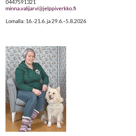
0447591321
minna.valijarvi@jelppiverkko.fi
Lomalla: 16.-21.6. ja 29.6.–5.8.2026