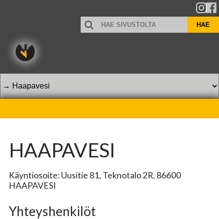
HAE
HAE
SIVUSTOLTA
HAAPAVESI
Käyntiosoite: Uusitie 81, Teknotalo 2R, 86600
HAAPAVESI
Yhteyshenkilöt