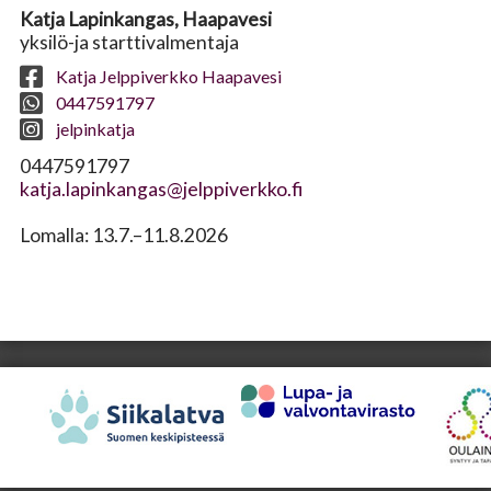
Katja Lapinkangas, Haapavesi
yksilö-ja starttivalmentaja
Katja Jelppiverkko Haapavesi
0447591797
jelpinkatja
0447591797
katja.lapinkangas@jelppiverkko.fi
Lomalla: 13.7.–11.8.2026