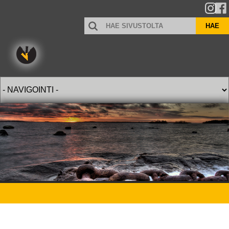
HAE
HAE
SIVUSTOLTA