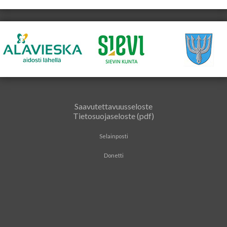
Saavutettavuusseloste
Tietosuojaseloste (pdf)
Selainposti
Donetti